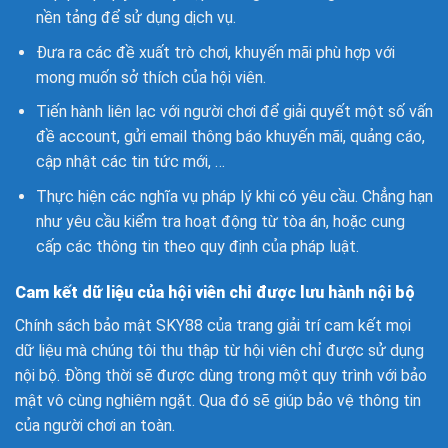
nền tảng để sử dụng dịch vụ.
Đưa ra các đề xuất trò chơi, khuyến mãi phù hợp với
mong muốn sở thích của hội viên.
Tiến hành liên lạc với người chơi để giải quyết một số vấn
đề account, gửi email thông báo khuyến mãi, quảng cáo,
cập nhật các tin tức mới, …
Thực hiện các nghĩa vụ pháp lý khi có yêu cầu. Chẳng hạn
như yêu cầu kiểm tra hoạt động từ tòa án, hoặc cung
cấp các thông tin theo quy định của pháp luật.
Cam kết dữ liệu của hội viên chỉ được lưu hành nội bộ
Chính sách bảo mật SKY88 của trang giải trí cam kết mọi
dữ liệu mà chúng tôi thu thập từ hội viên chỉ được sử dụng
nội bộ. Đồng thời sẽ được dùng trong một quy trình với bảo
mật vô cùng nghiêm ngặt. Qua đó sẽ giúp bảo vệ thông tin
của người chơi an toàn.