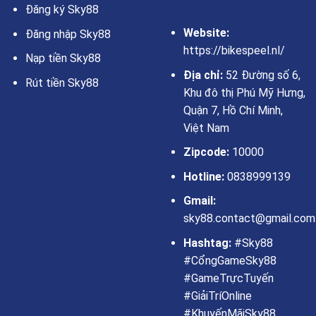
Đăng ký
S
ky88
Website:
Đăng nhập Sky88
https://bikespeel.nl/
Nạp tiền Sky88
Địa chỉ:
52 Đường số 6,
Rút tiền Sky88
Khu đô thị Phú Mỹ Hưng,
Quận 7, Hồ Chí Minh,
Việt Nam
Zipcode:
10000
Hotline:
0838999139
Gmail:
sky88.contact@gmail.com
Hashtag:
#Sky88
#CổngGameSky88
#GameTrựcTuyến
#GiảiTríOnline
#KhuyếnMãiSky88