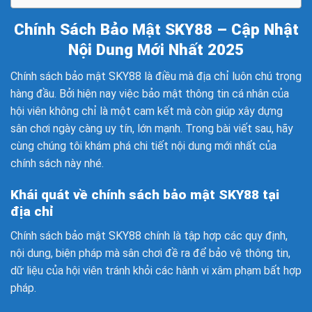
Chính Sách Bảo Mật SKY88 – Cập Nhật
Nội Dung Mới Nhất 2025
Chính sách bảo mật
SKY88
là điều mà địa chỉ luôn chú trọng
hàng đầu. Bởi hiện nay việc bảo mật thông tin cá nhân của
hội viên không chỉ là một cam kết mà còn giúp xây dựng
sân chơi ngày càng uy tín, lớn mạnh. Trong bài viết sau, hãy
cùng chúng tôi khám phá chi tiết nội dung mới nhất của
chính sách này nhé.
Khái quát về chính sách bảo mật SKY88 tại
địa chỉ
Chính sách bảo mật SKY88 chính là tập hợp các quy định,
nội dung, biện pháp mà sân chơi đề ra để bảo vệ thông tin,
dữ liệu của hội viên tránh khỏi các hành vi xâm phạm bất hợp
pháp.