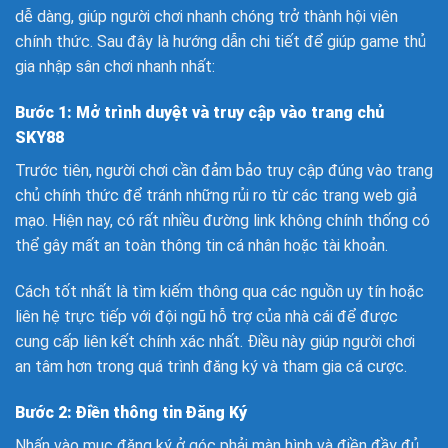
dễ dàng, giúp người chơi nhanh chóng trở thành hội viên
chính thức. Sau đây là hướng dẫn chi tiết để giúp game thủ
gia nhập sân chơi nhanh nhất:
Bước 1: Mở trình duyệt và truy cập vào trang chủ
SKY88
Trước tiên, người chơi cần đảm bảo truy cập đúng vào trang
chủ chính thức để tránh những rủi ro từ các trang web giả
mạo. Hiện nay, có rất nhiều đường link không chính thống có
thể gây mất an toàn thông tin cá nhân hoặc tài khoản.
Cách tốt nhất là tìm kiếm thông qua các nguồn uy tín hoặc
liên hệ trực tiếp với đội ngũ hỗ trợ của nhà cái để được
cung cấp liên kết chính xác nhất. Điều này giúp người chơi
an tâm hơn trong quá trình đăng ký và tham gia cá cược.
Bước 2: Điền thông tin Đăng Ký
Nhấn vào mục đăng ký ở góc phải màn hình và điền đầy đủ