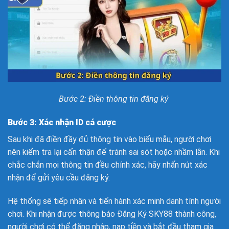
Bước 2: Điền thông tin đăng ký
Bước 3: Xác nhận ID cá cược
Sau khi đã điền đầy đủ thông tin vào biểu mẫu, người chơi
nên kiểm tra lại cẩn thận để tránh sai sót hoặc nhầm lẫn. Khi
chắc chắn mọi thông tin đều chính xác, hãy nhấn nút xác
nhận để gửi yêu cầu đăng ký.
Hệ thống sẽ tiếp nhận và tiến hành xác minh danh tính người
chơi. Khi nhận được thông báo
Đăng Ký SKY88
thành công,
người chơi có thể đăng nhập, nạp tiền và bắt đầu tham gia