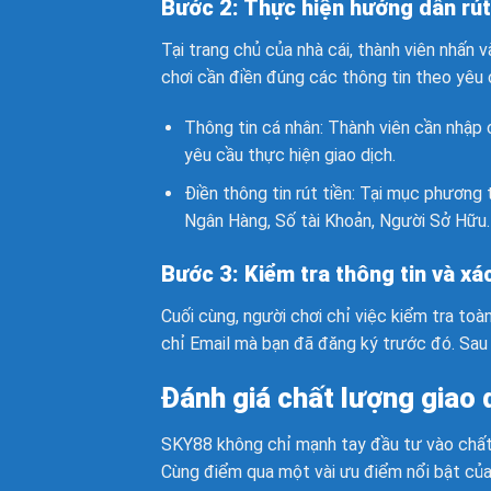
Bước 2: Thực hiện hướng dẫn rú
Tại trang chủ của nhà cái, thành viên nhấn
chơi cần điền đúng các thông tin theo yêu
Thông tin cá nhân: Thành viên cần nhập 
yêu cầu thực hiện giao dịch.
Điền thông tin rút tiền: Tại mục phương
Ngân Hàng, Số tài Khoản, Người Sở Hữu.
Bước 3: Kiểm tra thông tin và x
Cuối cùng, người chơi chỉ việc kiểm tra to
chỉ Email mà bạn đã đăng ký trước đó. Sau 
Đánh giá chất lượng giao d
SKY88 không chỉ mạnh tay đầu tư vào chất 
Cùng điểm qua một vài ưu điểm nổi bật củ