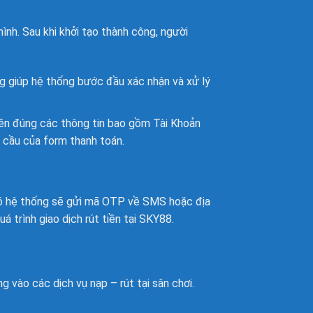
ình. Sau khi khởi tạo thành công, người
ng giúp hệ thống bước đầu xác nhận và xử lý
điền đúng các thông tin bao gồm Tài Khoản
 cầu của form thanh toán.
u đó hệ thống sẽ gửi mã OTP về SMS hoặc địa
 trình giao dịch rút tiền tại SKY88.
vào các dịch vụ nạp – rút tại sân chơi.