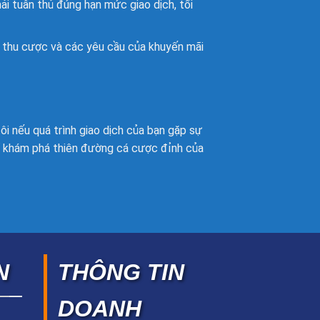
ải tuân thủ đúng hạn mức giao dịch, tối
h thu cược và các yêu cầu của khuyến mãi
ôi nếu quá trình giao dịch của bạn gặp sự
ể khám phá thiên đường cá cược đỉnh của
N
THÔNG TIN
DOANH