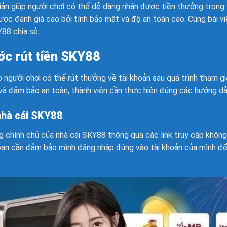
iản giúp người chơi có thể dễ dàng nhận được tiền thưởng trong 
 được đánh giá cao bởi tính bảo mật và độ an toàn cao. Cùng bài 
Y88
chia sẻ.
ớc rút tiền SKY88
p người chơi có thể rút thưởng về tài khoản sau quá trình tham gi
và đảm bảo an toàn, thành viên cần thực hiện đúng các hướng d
nhà cái SKY88
g chính chủ của nhà cái SKY88 thông qua các link truy cập khôn
bạn cần đảm bảo mình đăng nhập đúng vào tài khoản của mình để p