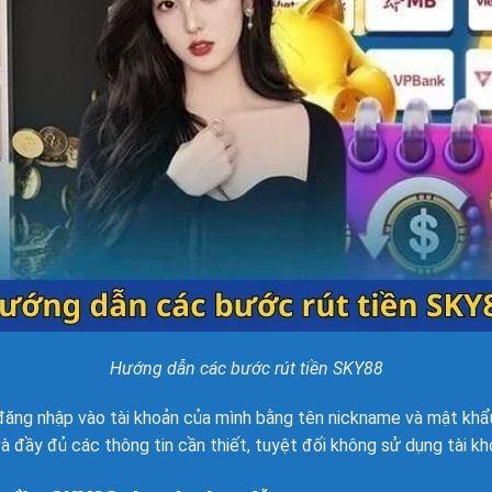
Hướng dẫn các bước rút tiền SKY88
h đăng nhập vào tài khoản của mình bằng tên nickname và mật khẩ
 đầy đủ các thông tin cần thiết, tuyệt đối không sử dụng tài kh