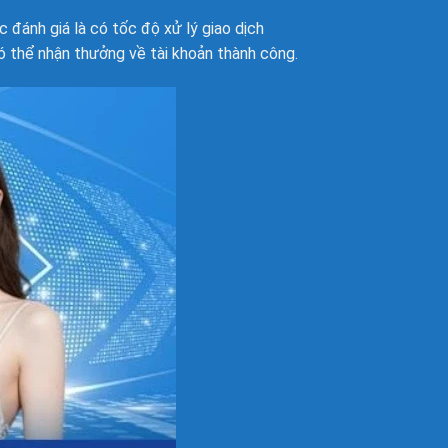
 đánh giá là có tốc độ xử lý giao dịch
có thể nhận thưởng về tài khoản thành công.