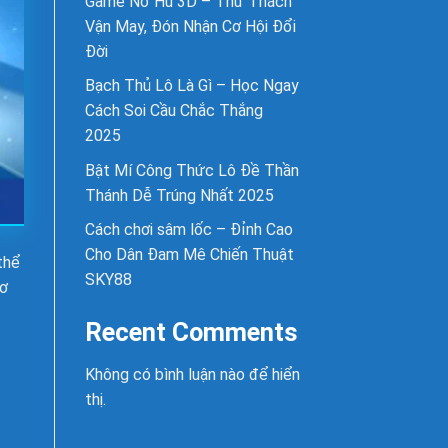
Game Nổ Hũ 3D – Thử Thách
Vận May, Đón Nhận Cơ Hội Đổi
Đời
Bạch Thủ Lô Là Gì – Học Ngay
Cách Soi Cầu Chắc Thắng
2025
Bật Mí Công Thức Lô Đề Thần
Thánh Dễ Trúng Nhất 2025
Cách chơi sâm lốc – Đỉnh Cao
Cho Dân Đam Mê Chiến Thuật
thể
SKY88
cơ
Recent Comments
Không có bình luận nào để hiển
thị.