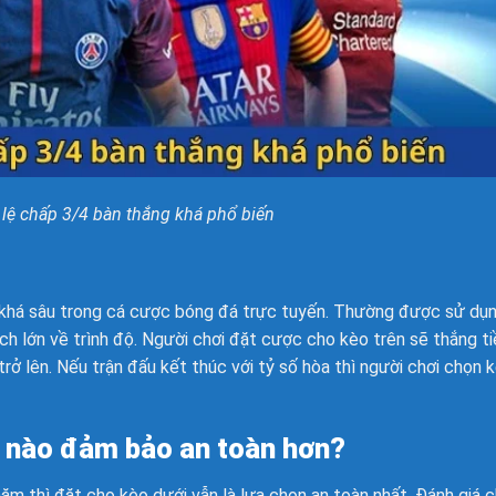
ỷ lệ chấp 3/4 bàn thắng khá phổ biến
 khá sâu trong cá cược bóng đá trực tuyến. Thường được sử dụ
ch lớn về trình độ. Người chơi đặt cược cho kèo trên sẽ thắng ti
rở lên. Nếu trận đấu kết thúc với tỷ số hòa thì người chơi chọn 
i nào đảm bảo an toàn hơn?
m thì đặt cho kèo dưới vẫn là lựa chọn an toàn nhất. Đánh giá 