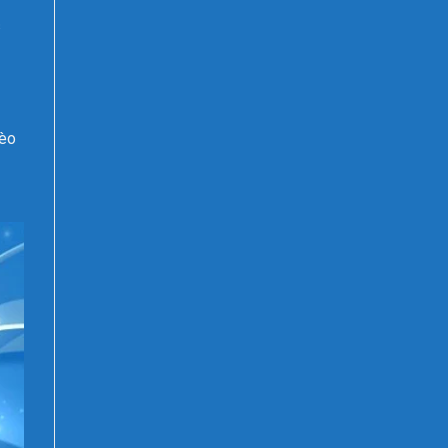
c
kèo