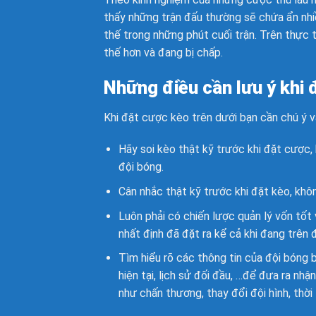
thấy những trận đấu thường sẽ chứa ẩn nhi
thế trong những phút cuối trận. Trên thực 
thế hơn và đang bị chấp.
Những điều cần lưu ý khi 
Khi đặt cược
kèo trên dưới
bạn cần chú ý v
Hãy soi kèo thật kỹ trước khi đặt cược,
đội bóng.
Cân nhắc thật kỹ trước khi đặt kèo, khô
Luôn phải có chiến lược quản lý vốn tốt
nhất định đã đặt ra kể cả khi đang trên 
Tìm hiểu rõ các thông tin của đội bóng 
hiện tại, lịch sử đối đầu, …để đưa ra nh
như chấn thương, thay đổi đội hình, thời 