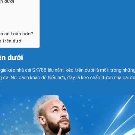
ên dưới
ảo an toàn hơn?
o trên dưới
ên dưới
ia kèo nhà cái SKY88 lâu năm, kèo trên dưới là một trong nhữn
g đá. Nói cách khác dễ hiểu hơn, đây là kèo chấp được nhà cái đ