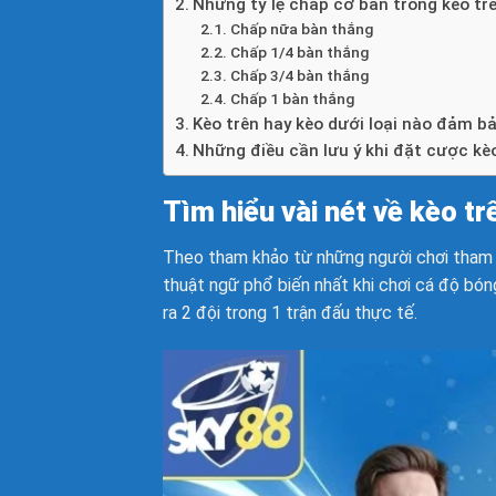
Những tỷ lệ chấp cơ bản trong kèo tr
Chấp nữa bàn thắng
Chấp 1/4 bàn thắng
Chấp 3/4 bàn thắng
Chấp 1 bàn thắng
Kèo trên hay kèo dưới loại nào đảm b
Những điều cần lưu ý khi đặt cược kè
Tìm hiểu vài nét về kèo tr
Theo tham khảo từ những người chơi tham g
thuật ngữ phổ biến nhất khi chơi cá độ bón
ra 2 đội trong 1 trận đấu thực tế.