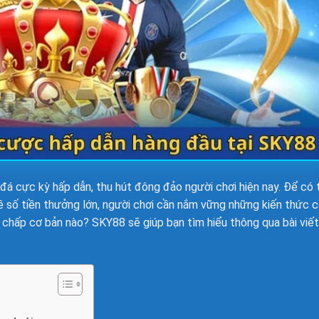
đá cực kỳ hấp dẫn, thu hút đông đảo người chơi hiện nay. Để có 
 số tiền thưởng lớn, người chơi cần nắm vững những kiến thức 
lệ chấp cơ bản nào?
SKY88
sẽ giúp bạn tìm hiểu thông qua bài viết