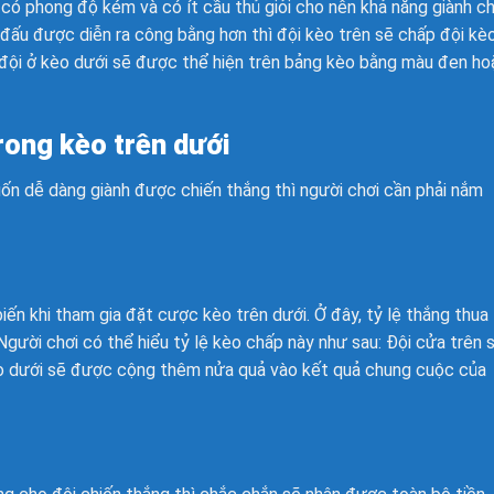
 có phong độ kém và có ít cầu thủ giỏi cho nên khả năng giành ch
 đấu được diễn ra công bằng hơn thì đội kèo trên sẽ chấp đội kè
đội ở kèo dưới sẽ được thể hiện trên bảng kèo bằng màu đen ho
rong kèo trên dưới
uốn dễ dàng giành được chiến thắng thì người chơi cần phải nắm
iến khi tham gia đặt cược kèo trên dưới. Ở đây, tỷ lệ thắng thua
Người chơi có thể hiểu tỷ lệ kèo chấp này như sau: Đội cửa trên 
kèo dưới sẽ được cộng thêm nửa quả vào kết quả chung cuộc của