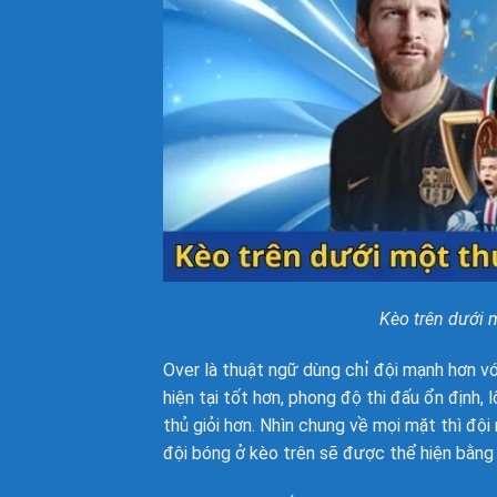
Kèo trên dưới 
Over là thuật ngữ dùng chỉ đội mạnh hơn vớ
hiện tại tốt hơn, phong độ thi đấu ổn định, l
thủ giỏi hơn. Nhìn chung về mọi mặt thì đội 
đội bóng ở kèo trên sẽ được thể hiện bằng