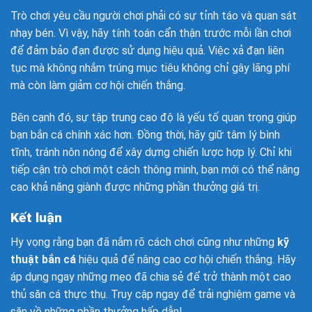
Trò chơi yêu cầu người chơi phải có sự tỉnh táo và quan sát
nhạy bén. Vì vậy, hãy tính toán cẩn thận trước mỗi lần chơi
để đảm bảo đạn được sử dụng hiệu quả. Việc xả đạn liên
tục mà không nhắm trúng mục tiêu không chỉ gây lãng phí
mà còn làm giảm cơ hội chiến thắng.
Bên cạnh đó, sự tập trung cao độ là yếu tố quan trọng giúp
bạn bắn cá chính xác hơn. Đồng thời, hãy giữ tâm lý bình
tĩnh, tránh nôn nóng để xây dựng chiến lược hợp lý. Chỉ khi
tiếp cận trò chơi một cách thông minh, bạn mới có thể nâng
cao khả năng giành được những phần thưởng giá trị.
Kết luận
Hy vọng rằng bạn đã nắm rõ cách chơi cũng như những
kỹ
thuật bắn cá
hiệu quả để nâng cao cơ hội chiến thắng. Hãy
áp dụng ngay những mẹo đã chia sẻ để trở thành một cao
thủ săn cá thực thụ. Truy cập ngay để trải nghiệm game và
săn về những phần thưởng hấp dẫn!