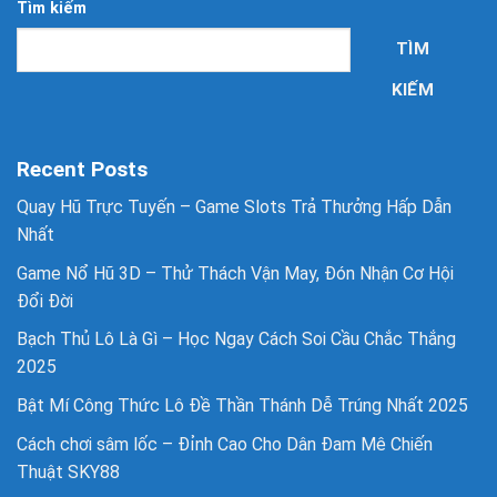
Tìm kiếm
TÌM
KIẾM
Recent Posts
Quay Hũ Trực Tuyến – Game Slots Trả Thưởng Hấp Dẫn
Nhất
Game Nổ Hũ 3D – Thử Thách Vận May, Đón Nhận Cơ Hội
Đổi Đời
Bạch Thủ Lô Là Gì – Học Ngay Cách Soi Cầu Chắc Thắng
2025
Bật Mí Công Thức Lô Đề Thần Thánh Dễ Trúng Nhất 2025
Cách chơi sâm lốc – Đỉnh Cao Cho Dân Đam Mê Chiến
Thuật SKY88