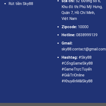
Địa chỉ:
52 Đường số 6,
Rút tiền Sky88
Khu đô thị Phú Mỹ Hưng,
Quận 7, Hồ Chí Minh,
Việt Nam
Zipcode:
10000
Hotline:
0838999139
Gmail:
sky88.contact@gmail.com
Hashtag:
#Sky88
#CổngGameSky88
#GameTrựcTuyến
#GiảiTríOnline
#KhuyếnMãiSky88