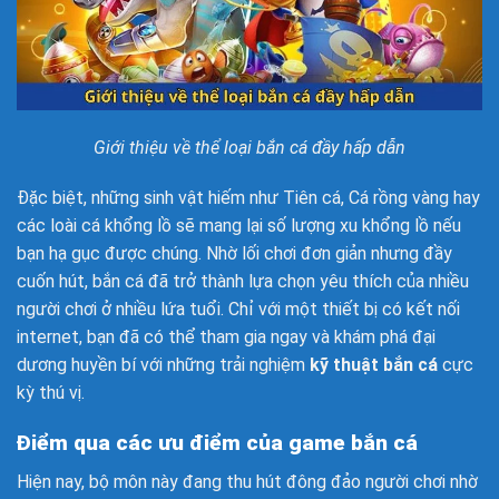
Giới thiệu về thể loại bắn cá đầy hấp dẫn
Đặc biệt, những sinh vật hiếm như Tiên cá, Cá rồng vàng hay
các loài cá khổng lồ sẽ mang lại số lượng xu khổng lồ nếu
bạn hạ gục được chúng. Nhờ lối chơi đơn giản nhưng đầy
cuốn hút, bắn cá đã trở thành lựa chọn yêu thích của nhiều
người chơi ở nhiều lứa tuổi. Chỉ với một thiết bị có kết nối
internet, bạn đã có thể tham gia ngay và khám phá đại
dương huyền bí với những trải nghiệm
kỹ thuật bắn cá
cực
kỳ thú vị.
Điểm qua các ưu điểm của game bắn cá
Hiện nay, bộ môn này đang thu hút đông đảo người chơi nhờ