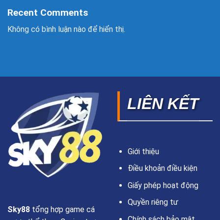
Recent Comments
Không có bình luận nào để hiển thị.
LIÊN KẾT
Giới thiệu
Điều khoản điều kiện
Giấy phép hoạt động
Quyền riêng tư
Sky88
tổng hợp game cá
Chính sách bảo mật