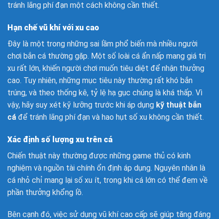
tránh lãng phí đạn một cách không cần thiết.
Hạn chế vũ khí với xu cao
Đây là một trong những sai lầm phổ biến mà nhiều người
chơi bắn cá thường gặp. Một số loài cá ẩn nấp mang giá trị
xu rất lớn, khiến người chơi muốn tiêu diệt để nhận thưởng
cao. Tuy nhiên, những mục tiêu này thường rất khó bắn
trúng, và theo thống kê, tỷ lệ hạ gục chúng là khá thấp. Vì
vậy, hãy suy xét kỹ lưỡng trước khi áp dụng
kỹ thuật bắn
cá
để tránh lãng phí đạn và hao hụt số xu không cần thiết.
Xác định số lượng xu trên cá
Chiến thuật này thường được những game thủ có kinh
nghiệm và nguồn tài chính ổn định áp dụng. Nguyên nhân là
cá nhỏ chỉ mang lại số xu ít, trong khi cá lớn có thể đem về
phần thưởng khổng lồ.
Bên cạnh đó, việc sử dụng vũ khí cao cấp sẽ giúp tăng đáng